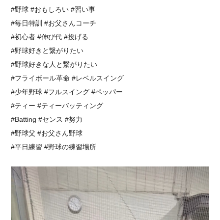
#野球 #おもしろい #習い事
#毎日特訓 #お父さんコーチ
#初心者 #伸び代 #投げる
#野球好きと繋がりたい
#野球好きな人と繋がりたい
⁡#フライボール革命 #レベルスイング⁡
#少年野球 #フルスイング #ペッパー
#ティー #ティーバッティング
#Batting #センス #努力
#野球父 #お父さん野球
#平日練習 #野球の練習場所