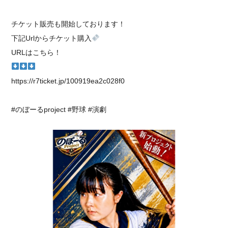
チケット販売も開始しております！
下記Urlからチケット購入
URLはこちら！
https://r7ticket.jp/100919ea2c028f0
#のぼーるproject #野球 #演劇