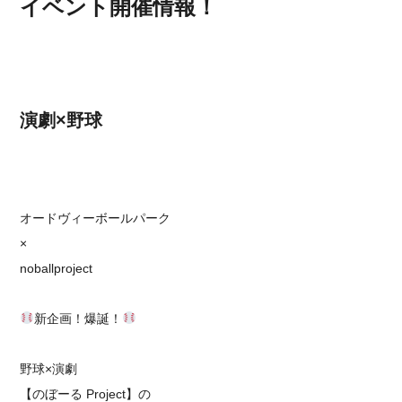
イベント開催情報！
演劇×野球
オードヴィーボールパーク
×
noballproject
新企画！爆誕！
野球×演劇
【のぼーる Project】の