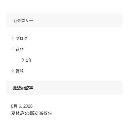
カテゴリー
ブログ
遊び
1年
野球
最近の記事
8月 6, 2026
夏休みの都立高校生
夏季大会を終えて