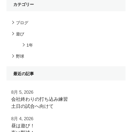
カテゴリー
ブログ
遊び
1年
野球
最近の記事
8月 5, 2026
⁡会社終わりの打ち込み⁡練習⁡
⁡土日の試合へ向けて⁡
⁡皆様ご利用ありがとうございます⁡
8月 4, 2026
昼は遊び！
⁡またお待ちしております！