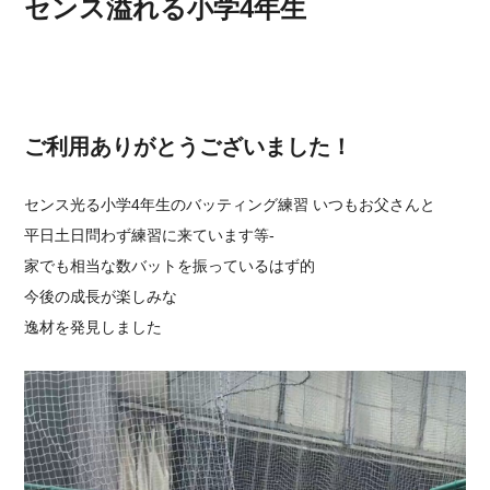
センス溢れる小学4年生
ご利用ありがとうございました！
センス光る小学4年生のバッティング練習 いつもお父さんと
平日土日問わず練習に来ています等-
家でも相当な数バットを振っているはず的
今後の成長が楽しみな
逸材を発見しました