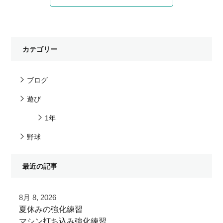
カテゴリー
ブログ
遊び
1年
野球
最近の記事
8月 8, 2026
夏休みの強化練習
マシン打ち込み強化練習