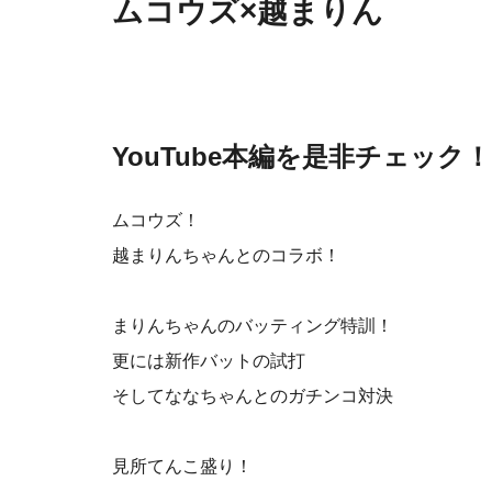
ムコウズ×越まりん
YouTube本編を是非チェック！
ムコウズ！
越まりんちゃんとのコラボ！
まりんちゃんのバッティング特訓！
更には新作バットの試打
そしてななちゃんとのガチンコ対決
見所てんこ盛り！