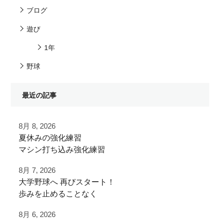
ブログ
遊び
1年
野球
最近の記事
8月 8, 2026
夏休みの強化練習
マシン打ち込み強化練習
8月 7, 2026
チーム練習が終わったあとに
⁡大学野球へ⁡ 再びスタート！⁡
追加で特訓！
⁡⁡歩みを止めることなく⁡
⁡次のステージへ向けた練習！⁡
小学生ご利用
8月 6, 2026