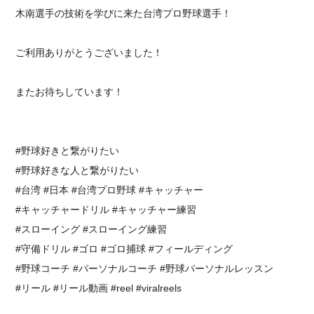
木南選手の技術を学びに来た台湾プロ野球選手！
ご利用ありがとうございました！
またお待ちしています！
#野球好きと繋がりたい
#野球好きな人と繋がりたい
#台湾 #日本 #台湾プロ野球 #キャッチャー
#キャッチャードリル #キャッチャー練習
#スローイング #スローイング練習
⁡#守備ドリル⁡ #ゴロ #ゴロ捕球 #フィールディング⁡
⁡#野球コーチ #パーソナルコーチ #野球パーソナルレッスン
#リール #リール動画 #reel #viralreels⁡