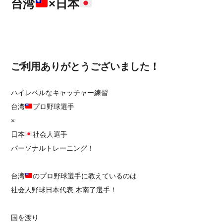
台湾
×日本
ご利用ありがとうございました！
ハイレベルなキャッチャー練習
台湾
プロ野球選手
×
日本
社会人選手
パーソナルトレーニング！
台湾
のプロ野球選手に教えているのは
社会人野球日本代表 木南了選手！
国を渡り