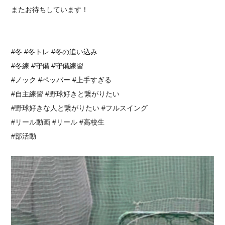
またお待ちしています！
#冬 #冬トレ #冬の追い込み
#冬練 #守備 #守備練習
#ノック #ペッパー #上手すぎる
#自主練習 #野球好きと繋がりたい
#野球好きな人と繋がりたい #フルスイング
#リール動画 #リール #高校生
#部活動