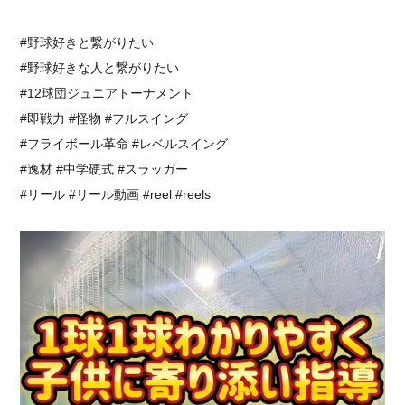
⁡#野球好きと繋がりたい
#野球好きな人と繋がりたい
#12球団ジュニアトーナメント
#即戦力 #怪物 #フルスイング⁡
⁡#フライボール革命 #レベルスイング
#逸材 #中学硬式 #スラッガー
#リール #リール動画 #reel #reels