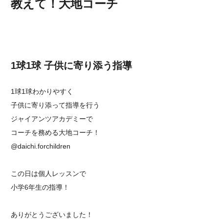
教えて！大地コーチ
1球1球 子供に寄り添う指導
1球1球わかりやすく
子供に寄り添って指導を行う
ジャイアンツアカデミーで
コーチを務める大地コーチ！
@daichi.forchildren
この日は個人レッスンで
小学6年生の指導！
ありがとうございました！