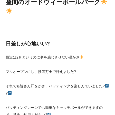
昼間のオードヴィーボールパーク
日差しが心地いい?
最近は2月というのに冬を感じさせない温かさ
フルオープンにし、換気万全で行えました?
それでも皆さん汗をかき、バッティングを楽しんでいました?‍
?‍
バッティングレーンでも簡単なキャッチボールができますの
で、是非ご利用ください?‍