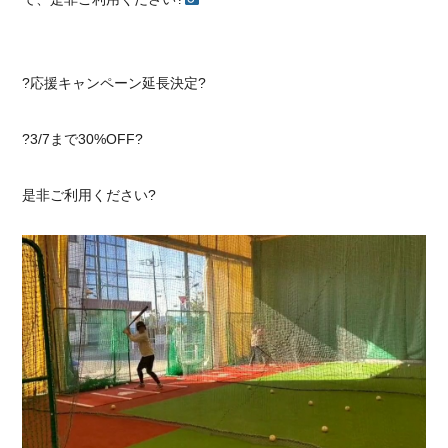
?応援キャンペーン延長決定?
?3/7まで30%OFF?
是非ご利用ください?