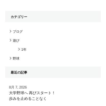
カテゴリー
ブログ
遊び
1年
野球
最近の記事
8月 7, 2026
⁡大学野球へ⁡ 再びスタート！⁡
⁡⁡歩みを止めることなく⁡
⁡次のステージへ向けた練習！⁡