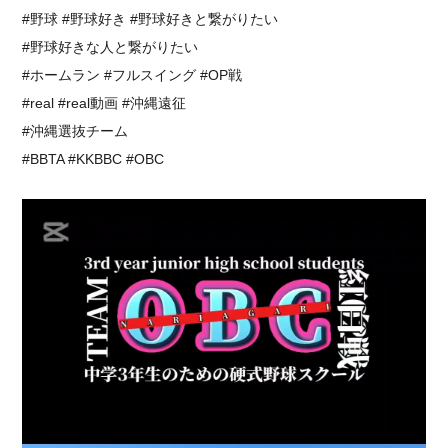
⁡#野球 #野球好き #野球好きと繋がりたい
⁡#野球好きな人と繋がりたい
#ホームラン #フルスイング #OP戦
⁡#real #real動画 #沖縄遠征
⁡#沖縄選抜チーム
⁡#BBTA #KKBBC #OBC