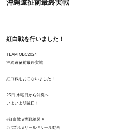
沖縄遠征前最終実戦
紅白戦を行いました！
TEAM OBC2024
沖縄遠征前最終実戦
紅白戦をおこないました！
25日 水曜日から沖縄へ
いよいよ明後日！
#紅白戦 #実戦練習 #
⁡#バズれ #リール #リール動画