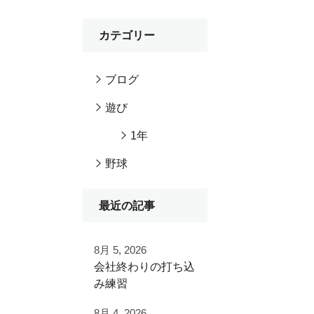
カテゴリー
ブログ
遊び
1年
野球
最近の記事
8月 5, 2026
⁡会社終わりの打ち込
み⁡練習⁡
⁡土日の試合へ向けて⁡
8月 4, 2026