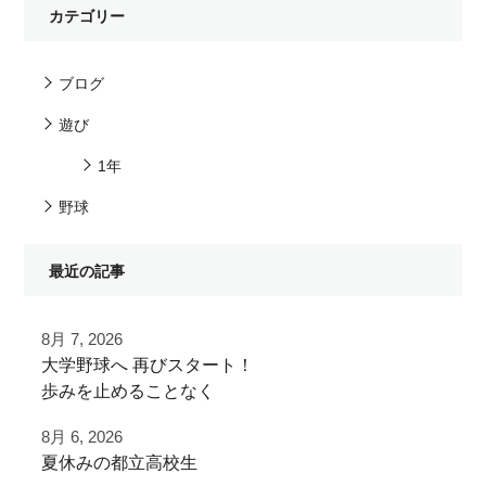
カテゴリー
ブログ
遊び
1年
野球
最近の記事
8月 7, 2026
⁡大学野球へ⁡ 再びスタート！⁡
⁡⁡歩みを止めることなく⁡
⁡次のステージへ向けた練習！⁡
8月 6, 2026
夏休みの都立高校生
⁡頑張って