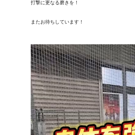
打撃に更なる磨きを！
またお待ちしています！