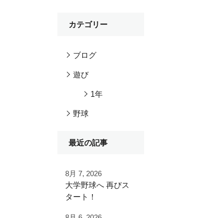
カテゴリー
ブログ
遊び
1年
野球
最近の記事
8月 7, 2026
⁡大学野球へ⁡ 再びス
タート！⁡
⁡⁡歩みを止めることな
8月 6, 2026