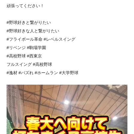
頑張ってください！
#野球好きと繋がりたい
#野球好きな人と繋がりたい
⁡#フライボール革命 #レベルスイング⁡
#リベンジ #駒場学園
#高校野球 #西東京
フルスイング #高校野球
#逸材 #バズれ #ホームラン #大学野球