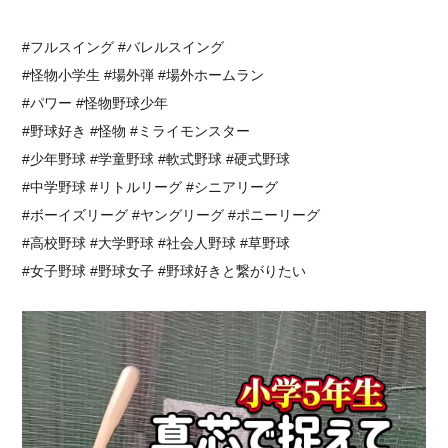
#フルスイング #バレルスイング
#怪物小学生 #場外弾 #場外ホームラン
#パワー #怪物野球少年
#野球好き #怪物 #ミライモンスター
#少年野球 #学童野球 #軟式野球 #硬式野球
#中学野球 #リトルリーグ #シニアリーグ
#ボーイズリーグ #ヤングリーグ #ポニーリーグ
#高校野球 #大学野球 #社会人野球 #草野球
#女子野球 #野球女子 #野球好きと繋がりたい