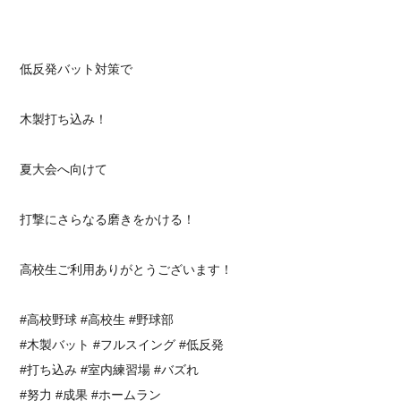
低反発バット対策で
木製打ち込み！
夏大会へ向けて
打撃にさらなる磨きをかける！
高校生ご利用ありがとうございます！
#高校野球 #高校生 #野球部
#木製バット #フルスイング #低反発
#打ち込み #室内練習場 #バズれ
#努力 #成果 #ホームラン