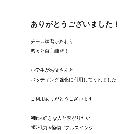
ありがとうございました！
チーム練習が終わり
黙々と自主練習！
小学生がお父さんと
バッティング強化に利用してくれました！
ご利用ありがとうございます！
#野球好きな人と繋がりたい
#即戦力 #怪物 #フルスイング⁡