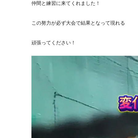
仲間と練習に来てくれました！
この努力が必ず大会で結果となって現れる
頑張ってください！