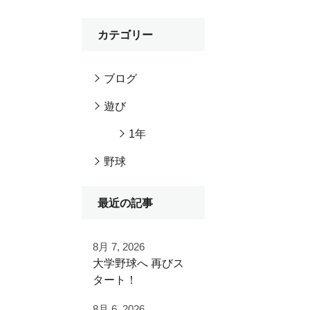
カテゴリー
ブログ
遊び
1年
野球
最近の記事
8月 7, 2026
⁡大学野球へ⁡ 再びス
タート！⁡
⁡⁡歩みを止めることな
8月 6, 2026