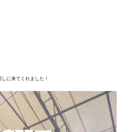
た
習しに来てくれました！