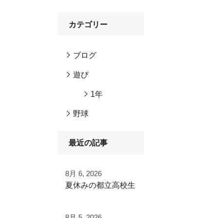
カテゴリー
ブログ
遊び
1年
野球
最近の記事
8月 6, 2026
夏休みの都立高校生
夏季大会を終えて
8月 5, 2026