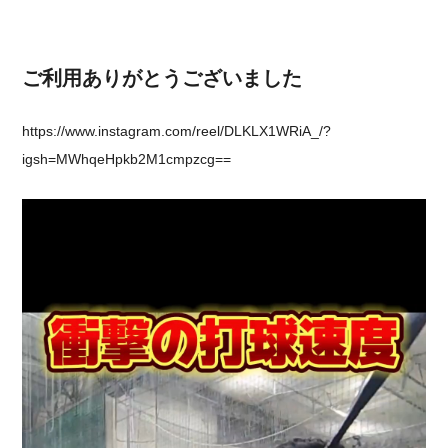
ご利用ありがとうございました
https://www.instagram.com/reel/DLKLX1WRiA_/?
igsh=MWhqeHpkb2M1cmpzcg==