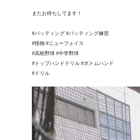
またお待ちしてます！
#バッティング #バッティング練習
#怪物 #ニューフェイス
#高校野球 #中学野球
#トップハンドドリル #ボトムハンド
#ドリル