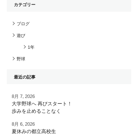
カテゴリー
ブログ
遊び
1年
野球
最近の記事
8月 7, 2026
⁡大学野球へ⁡ 再びスタート！⁡
⁡⁡歩みを止めることなく⁡
⁡次のステージへ向けた練習！⁡
8月 6, 2026
夏休みの都立高校生
⁡頑張って