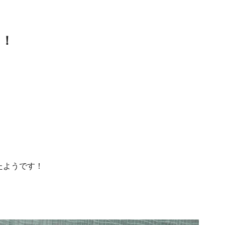
た！
たようです！