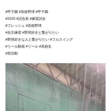
#甲子園 #高校野球 #甲子園
#2025 #試合前 #練習試合
#フレッシュ #高校野球
#自主練習 #野球好きと繋がりたい
#野球好きな人と繋がりたい #フルスイング
#リール動画 #リール #高校生
#部活動