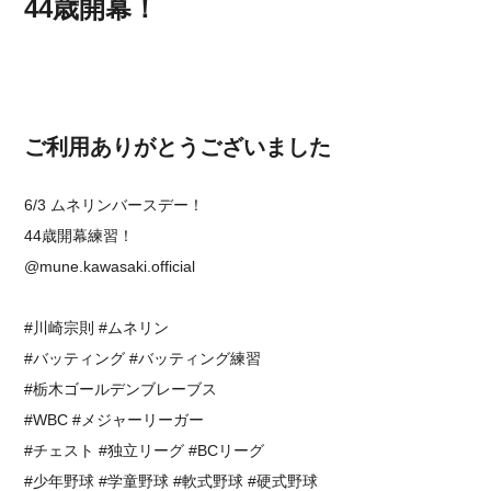
44歳開幕！
ご利用ありがとうございました
6/3 ムネリンバースデー！
44歳開幕練習！
@mune.kawasaki.official
#川崎宗則 #ムネリン
#バッティング #バッティング練習
#栃木ゴールデンブレーブス
#WBC #メジャーリーガー
#チェスト #独立リーグ #BCリーグ
#少年野球 #学童野球 #軟式野球 #硬式野球