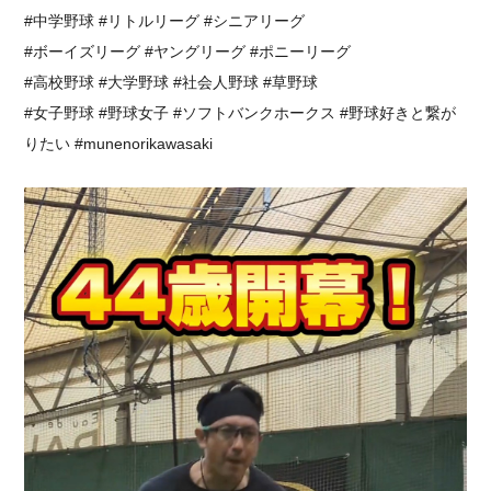
#中学野球 #リトルリーグ #シニアリーグ
#ボーイズリーグ #ヤングリーグ #ポニーリーグ
#高校野球 #大学野球 #社会人野球 #草野球
#女子野球 #野球女子 #ソフトバンクホークス #野球好きと繋が
りたい #munenorikawasaki