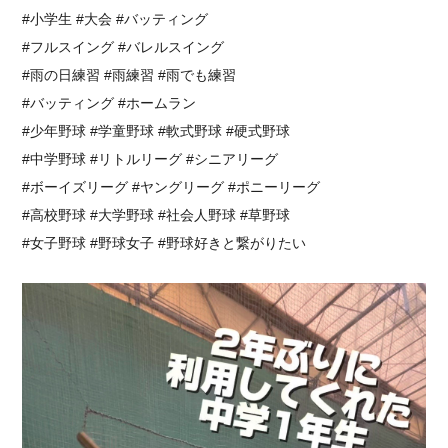
#小学生 #大会 #バッティング
#フルスイング #バレルスイング
#雨の日練習 #雨練習 #雨でも練習
#バッティング #ホームラン
#少年野球 #学童野球 #軟式野球 #硬式野球
#中学野球 #リトルリーグ #シニアリーグ
#ボーイズリーグ #ヤングリーグ #ポニーリーグ
#高校野球 #大学野球 #社会人野球 #草野球
#女子野球 #野球女子 #野球好きと繋がりたい