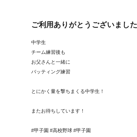
ご利用ありがとうございまし
中学生
チーム練習後も
お父さんと一緒に
バッティング練習
とにかく量を撃ちまくる中学生！
またお待ちしています！
#甲子園 #高校野球 #甲子園