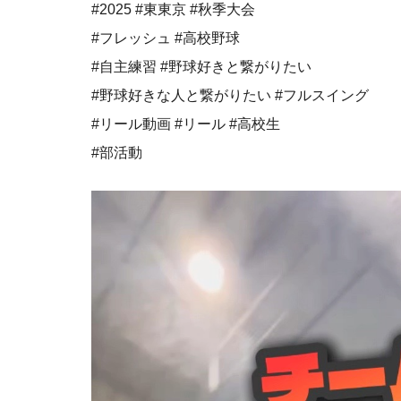
#2025 #東東京 #秋季大会
#フレッシュ #高校野球
#自主練習 #野球好きと繋がりたい
#野球好きな人と繋がりたい #フルスイング
#リール動画 #リール #高校生
#部活動