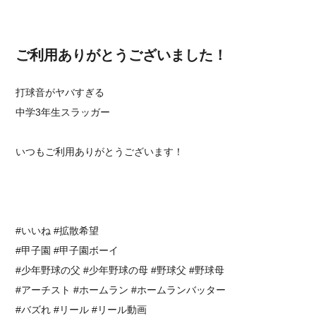
ご利用ありがとうございました！
打球音がヤバすぎる
中学3年生スラッガー
いつもご利用ありがとうございます！
⁡⁡#いいね #拡散希望 ⁡⁡
⁡#甲子園 #甲子園ボーイ
#少年野球の父 #少年野球の母 #野球父 #野球母
#アーチスト #ホームラン #ホームランバッター
⁡#バズれ #リール #リール動画⁡