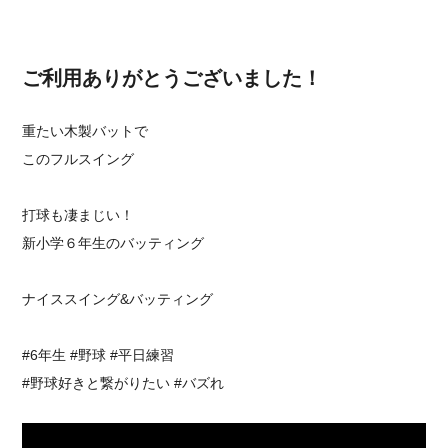
ご利用ありがとうございました！
重たい木製バットで
このフルスイング
打球も凄まじい！
新小学６年生のバッティング
ナイススイング&バッティング
#6年生 #野球 #平日練習
#野球好きと繋がりたい #バズれ