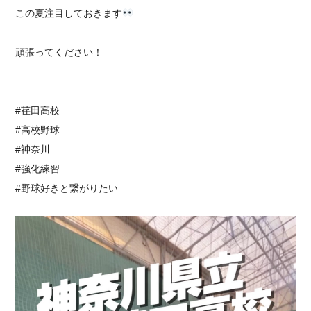
この夏注目しておきます
頑張ってください！
#荏田高校
#高校野球
#神奈川
#強化練習
#野球好きと繋がりたい