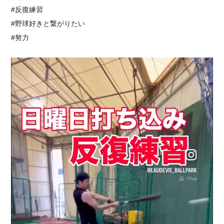
#反復練習
#野球好きと繋がりたい
#努力