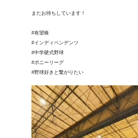
またお待ちしています！
#有望株
#インディペンデンツ
#中学硬式野球
#ポニーリーグ
#野球好きと繋がりたい