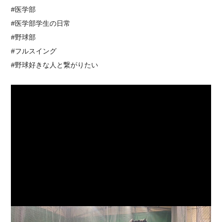
#医学部
#医学部学生の日常
#野球部
#フルスイング
#野球好きな人と繋がりたい