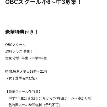
OBCスクール小6～中3募集！
豪華特典付き！
OBCスクール⁡
19時クラス 募集！！⁡
対象:小学6年生～中学3年生
時間:毎週火曜日19時～21時
（女子選手も大歓迎）
【豪華スクール生特典】
・中学3年生は優先的に9月からの3年生チームへ参加可能！
・塾時間以外の練習無料（予約不可）