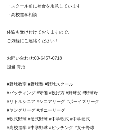
・スクール前に補食を用意しています
・高校進学相談
⁡体験も受け付けておりますので、⁡
⁡ご気軽にご連絡ください！
お問い合わせ:03-6457-0718
担当 青沼
#野球教室 #野球塾 #野球スクール
#バッティング #守備 #投げ方 #野球父 #野球母
#リトルシニア #シニアリーグ #ボーイズリーグ
#ヤングリーグ #ポニーリーグ
#軟式野球 #硬式野球 #中学軟式 #中学硬式
#高校進学 #中学野球 #ピッチング #女子野球