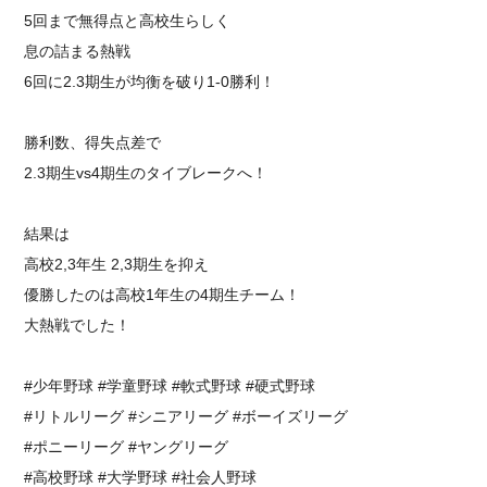
5回まで無得点と高校生らしく
息の詰まる熱戦
6回に2.3期生が均衡を破り1-0勝利！
勝利数、得失点差で
2.3期生vs4期生のタイブレークへ！
結果は
高校2,3年生 2,3期生を抑え
優勝したのは高校1年生の4期生チーム！
大熱戦でした！
#少年野球 #学童野球 #軟式野球 #硬式野球
#リトルリーグ #シニアリーグ #ボーイズリーグ
#ポニーリーグ #ヤングリーグ
#高校野球 #大学野球 #社会人野球