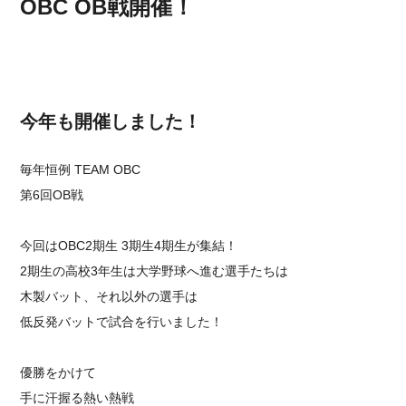
OBC OB戦開催！
今年も開催しました！
毎年恒例⁡ TEAM OBC
⁡第6回OB戦
今回はOBC2期生 3期生4期生が集結！
2期生の高校3年生は大学野球へ進む選手たちは
木製バット、それ以外の選手は
低反発バットで試合を行いました！
優勝をかけて
手に汗握る熱い熱戦