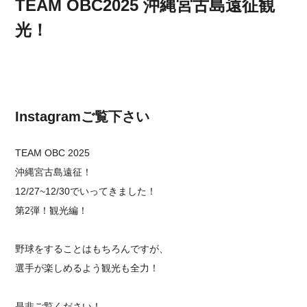
TEAM OBC2025 沖縄宮古島遠征観
光！
Instagramご覧下さい
TEAM OBC 2025
沖縄宮古島遠征！
12/27~12/30でいってきました！
第2弾！観光編！
野球をすることはもちろんですが、⁡
⁡選手が楽しめるよう観光も全力！
⁡是非ご覧ください！