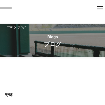
TOP
ブログ
ブログ
野球