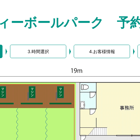
ヴィーボールパーク
予
3.時間選択
4.お客様情報