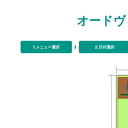
オード
1.メニュー選択
2.日付選択