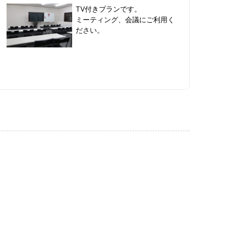
TV付きプランです。
ミーティング、会議にご利用く
ださい。