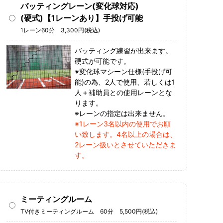
バッティングレーン(変化球対応)
(硬式)【1レーンあり】手投げ可能
1レーン60分 3,300円(税込)
バッティング練習が出来ます。
硬式が可能です。
※変化球マシーン仕様(手投げ可
能)の為、2人で使用、若しくは1
人＋補助員との使用レーンとな
ります。
※レーンの指定は出来ません。
※1レーン3名以内の使用でお願
い致します。4名以上の場合は、
2レーン扱いとさせていただきま
す。
ミーティングルーム
TV付きミーティングルーム 60分 5,500円(税込)