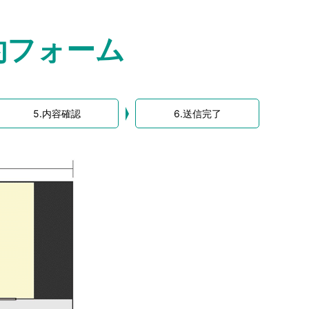
約フォーム
5.内容確認
6.送信完了