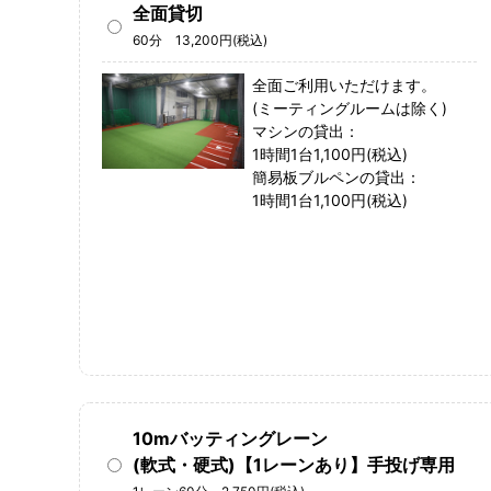
全面貸切
60分 13,200円(税込)
全面ご利用いただけます。
(ミーティングルームは除く)
マシンの貸出：
1時間1台1,100円(税込)
簡易板ブルペンの貸出：
1時間1台1,100円(税込)
10mバッティングレーン
(軟式・硬式)【1レーンあり】手投げ専用