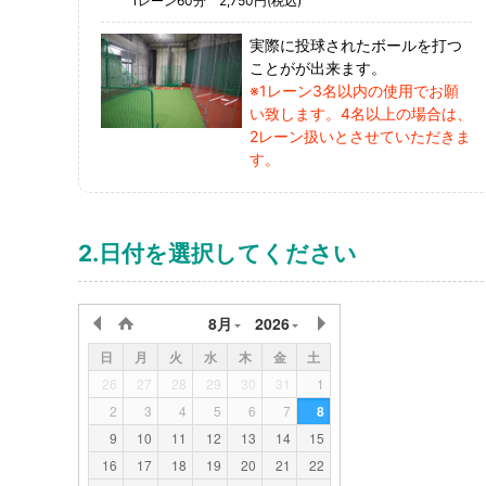
1レーン60分 2,750円(税込)
実際に投球されたボールを打つ
ことがが出来ます。
※1レーン3名以内の使用でお願
い致します。4名以上の場合は、
2レーン扱いとさせていただきま
す。
2.日付を選択してください
8月
2026
日
月
火
水
木
金
土
26
27
28
29
30
31
1
2
3
4
5
6
7
8
9
10
11
12
13
14
15
16
17
18
19
20
21
22