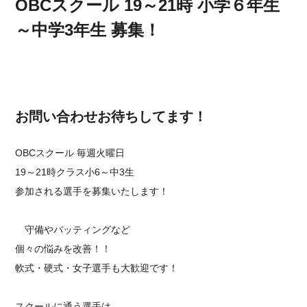
OBCスクール 19～21時 小学６年生
～中学3年生 募集！
お問い合わせお待ちしてます！
OBCスクール⁡ 毎週火曜日
19～21時クラス小6～中3生
参加される選手を募集いたします！
守備やバッティングなど
個々の悩みを改善！！
軟式・硬式・女子選手も大歓迎です！
スクールに通う選手は