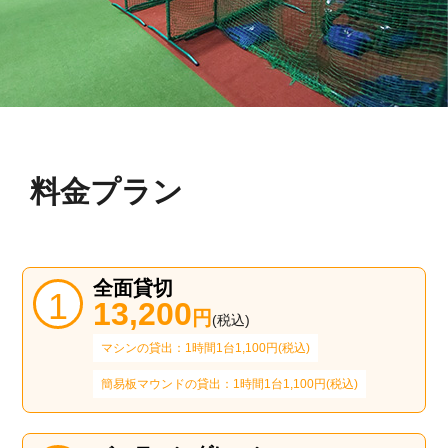
料金プラン
全面貸切
13,200
円
(税込)
マシンの貸出：1時間1台1,100円(税込)
簡易板マウンドの貸出：1時間1台1,100円(税込)