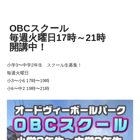
OBCスクール
毎週火曜日17時～21時
開講中！
小学3〜中学2年生 スクール生募集！
毎週火曜日
小3〜小6 17時〜19時
小6〜中2 19時〜21時