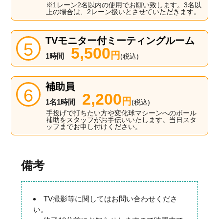
※1レーン2名以内の使用でお願い致します。3名以
上の場合は、2レーン扱いとさせていただきます。
TVモニター付ミーティングルーム
5,500
円
1時間
(税込)
補助員
2,200
円
1名1時間
(税込)
手投げで打ちたい方や変化球マシーンへのボール
補助をスタッフがお手伝いいたします。当日スタ
ッフまでお申し付けください。
備考
TV撮影等に関してはお問い合わせくださ
い。