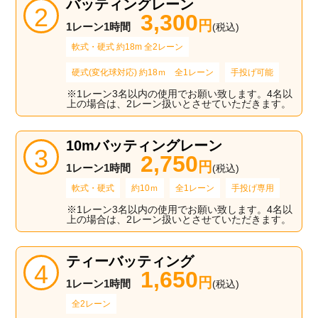
バッティングレーン
3,300
円
1レーン1時間
(税込)
軟式・硬式 約18m 全2レーン
硬式(変化球対応) 約18ｍ 全1レーン
手投げ可能
※1レーン3名以内の使用でお願い致します。4名以
上の場合は、2レーン扱いとさせていただきます。
10mバッティングレーン
2,750
円
1レーン1時間
(税込)
軟式・硬式
約10ｍ
全1レーン
手投げ専用
※1レーン3名以内の使用でお願い致します。4名以
上の場合は、2レーン扱いとさせていただきます。
ティーバッティング
1,650
円
1レーン1時間
(税込)
全2レーン