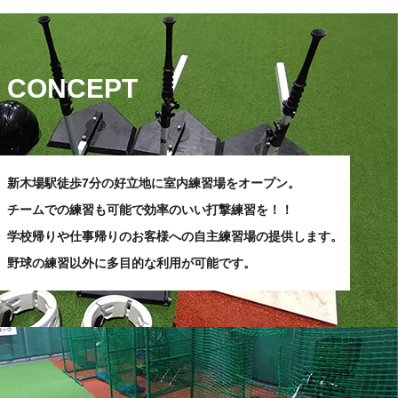
CONCEPT
新木場駅徒歩7分の好立地に室内練習場をオープン。
チームでの練習も可能で効率のいい打撃練習を！！
学校帰りや仕事帰りのお客様への
自主練習場の提供します。
野球の練習以外に
多目的な利用が可能です。