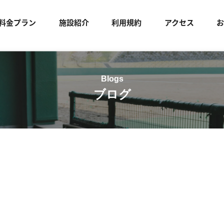
料金プラン
施設紹介
利用規約
アクセス
ブログ