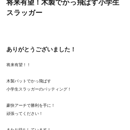
将来有望！木製でかっ飛ばす小学生
スラッガー
ありがとうございました！
将来有望！！
木製バットでかっ飛ばす
⁡小学生スラッガーのバッティング⁡！⁡⁡
豪快アーチで勝利を手に！
頑張ってください！
⁡またお待ちしています！