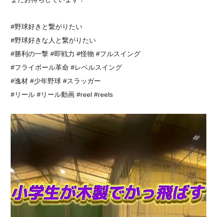
⁡#野球好きと繋がりたい
#野球好きな人と繋がりたい
#勝利の一撃 #即戦力 #怪物 #フルスイング⁡
⁡#フライボール革命 #レベルスイング
#逸材 #少年野球 #スラッガー
#リール #リール動画 #reel #reels