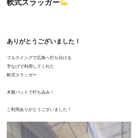
軟式スラッガー
ありがとうございました！
フルスイングで広角へ打ち分ける
手なげで利用してくれた
軟式スラッガー
木製バットで打ち込み！
ご利用ありがとうございました！