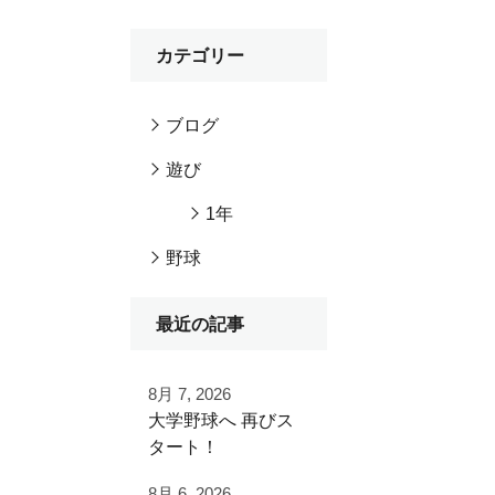
カテゴリー
ブログ
遊び
1年
野球
最近の記事
8月 7, 2026
⁡大学野球へ⁡ 再びス
タート！⁡
⁡⁡歩みを止めることな
8月 6, 2026