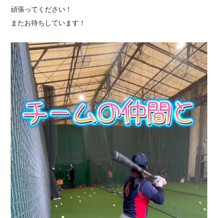
頑張ってください！
またお待ちしています！