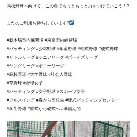
高校野球へ向けて、この冬でもっともっと力をつけていこう！?
またのご利用お待ちしています?‍
#新木場室内練習場 #東京室内練習場
#バッティング #少年野球 #学童野球 #軟式野球 #硬式野球
#リトルリーグ #シニアリーグ #ボーイズリーグ
#ヤングリーグ #ポニーリーグ
#高校野球 #大学野球 #社会人野球
#草野球 #野球女子
#バッティング #女子野球 #スポーツ女子
#フルスイング #春から高校生 #硬式バッティングセンター
#学生野球 #軟式から硬式へ #準備期間