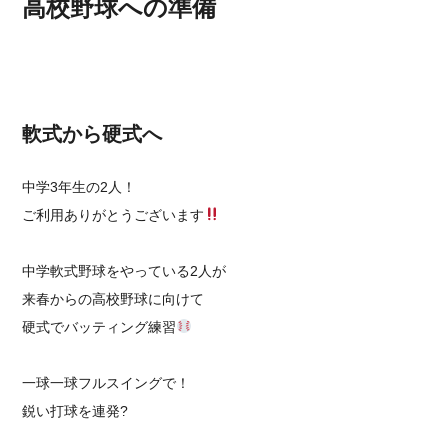
高校野球への準備
軟式から硬式へ
中学3年生の2人！
ご利用ありがとうございます
中学軟式野球をやっている2人が
来春からの高校野球に向けて
硬式でバッティング練習
一球一球フルスイングで！
鋭い打球を連発?